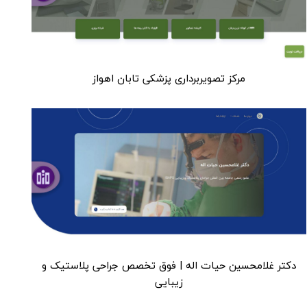
مرکز تصویربرداری پزشکی تابان اهواز
دکتر غلامحسین حیات اله | فوق تخصص جراحی پلاستیک و
زیبایی