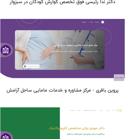
دکتر ندا رئیسی فوق تخصص گوارش کودکان در سبزوار
پروین باقری - مرکز مشاوره و خدمات مامایی ساحل آرامش