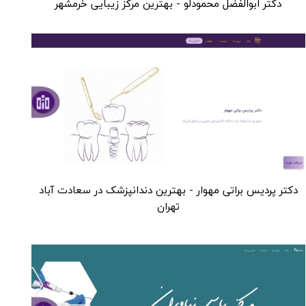
دکتر ابوالفضل محمودلو - بهترین مرکز زیبایی خرمشهر
دکتر پردیس براتی مهوار - بهترین دندانپزشک در سعادت آباد
تهران