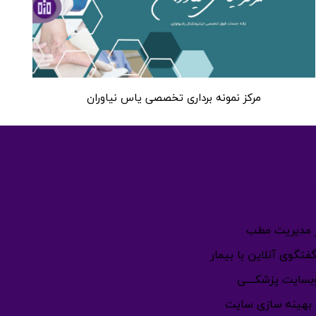
مرکز نمونه برداری تخصصی یاس نیاوران
ینـــــو
ار مدیریت مطب
فتگوی آنلاین با بیمار
سایت پزشکــــی
و بهینه سازی سایت