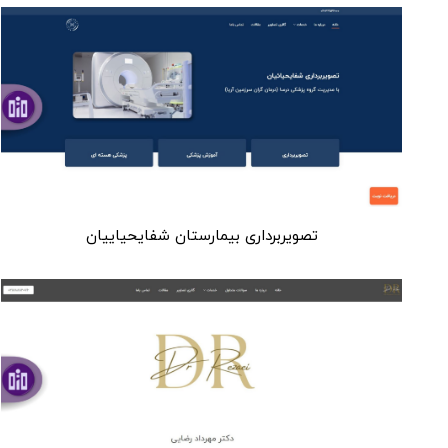
تصویربرداری بیمارستان شفایحیاییان