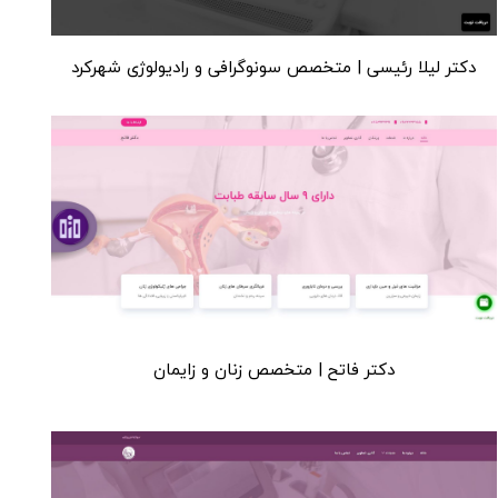
دکتر لیلا رئیسی | متخصص سونوگرافی و رادیولوژی شهرکرد
دکتر فاتح | متخصص زنان و زایمان