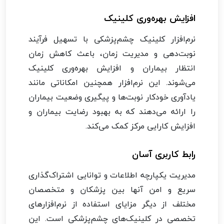
افزایش بهره‌وری کلینیک
نرم‌افزار کلینیک چشم‌پزشکی با تسهیل فرآیند
نوبت‌دهی و مدیریت زمان، باعث کاهش زمان
انتظار بیماران و افزایش بهره‌وری کلینیک
می‌شوند. این نرم‌افزار همچنین امکاناتی مانند
یادآوری خودکار نوبت‌ها و پیگیری وضعیت بیماران
را ارائه می‌دهند که به بهبود رضایت بیماران و
افزایش کارایی مرکز کمک می‌کند.
رابط کاربری آسان
مدیریت یکپارچه اطلاعات و توانایی اشتراک‌گذاری
سریع و امن آنها بین پزشکان و متخصصان
مختلف از دیگر مزایای استفاده از نرم‌افزارهای
تخصصی در کلینیک‌های چشم‌پزشکی است. این