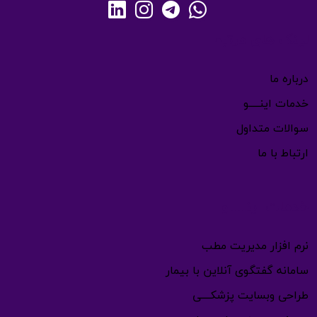
لینک های مرتبط
درباره ما
خدمات اینـــــو
سوالات متداول
ارتباط با ما
خدمات اینـــــو
نرم افزار مدیریت مطب
سامانه گفتگوی آنلاین با بیمار
طراحی وبسایت پزشکــــی