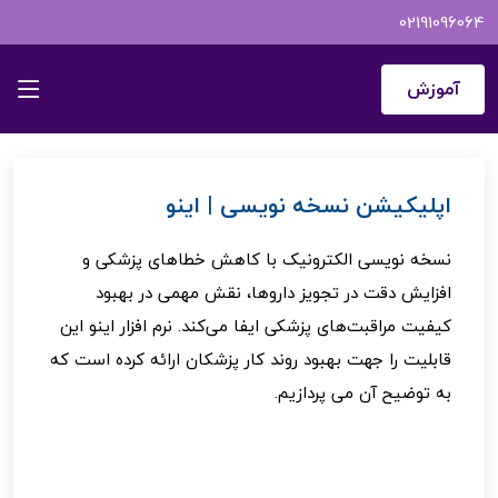
02191096064
اینـــــو
نرم افزار نسخه نویسی الکترونیک | اینو
آموزش
اپلیکیشن نسخه نویسی | اینو
نسخه نویسی الکترونیک با کاهش خطاهای پزشکی و
افزایش دقت در تجویز داروها، نقش مهمی در بهبود
کیفیت مراقبت‌های پزشکی ایفا می‌کند. نرم افزار اینو این
قابلیت را جهت بهبود روند کار پزشکان ارائه کرده است که
به توضیح آن می پردازیم.