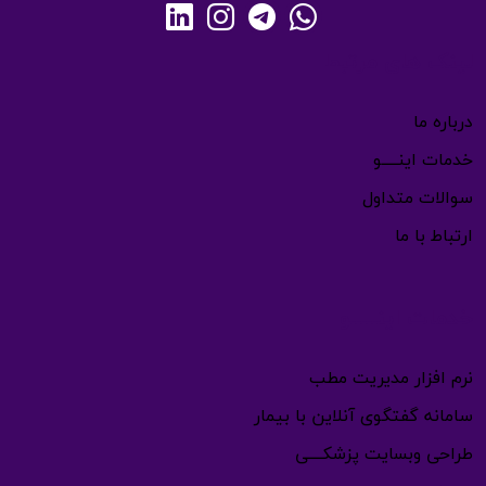
لینک های مرتبط
درباره ما
خدمات اینـــــو
سوالات متداول
ارتباط با ما
خدمات اینـــــو
نرم افزار مدیریت مطب
سامانه گفتگوی آنلاین با بیمار
طراحی وبسایت پزشکــــی